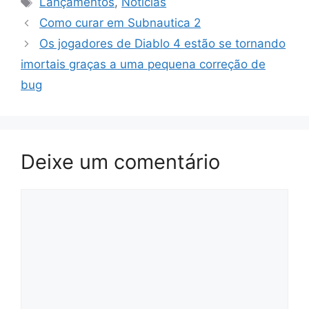
Lançamentos
,
Notícias
Como curar em Subnautica 2
Os jogadores de Diablo 4 estão se tornando
imortais graças a uma pequena correção de
bug
Deixe um comentário
Comentário