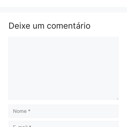
Deixe um comentário
Comentário
Nome
E-