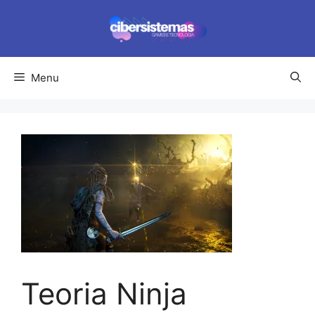
Pular
para
o
conteúdo
Menu
Teoria Ninja