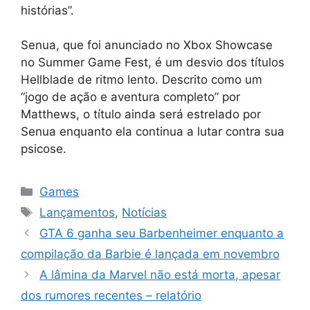
histórias”.
Senua, que foi anunciado no Xbox Showcase
no Summer Game Fest, é um desvio dos títulos
Hellblade de ritmo lento. Descrito como um
“jogo de ação e aventura completo” por
Matthews, o título ainda será estrelado por
Senua enquanto ela continua a lutar contra sua
psicose.
Categorias
Games
Tags
Lançamentos
,
Notícias
GTA 6 ganha seu Barbenheimer enquanto a
compilação da Barbie é lançada em novembro
A lâmina da Marvel não está morta, apesar
dos rumores recentes – relatório