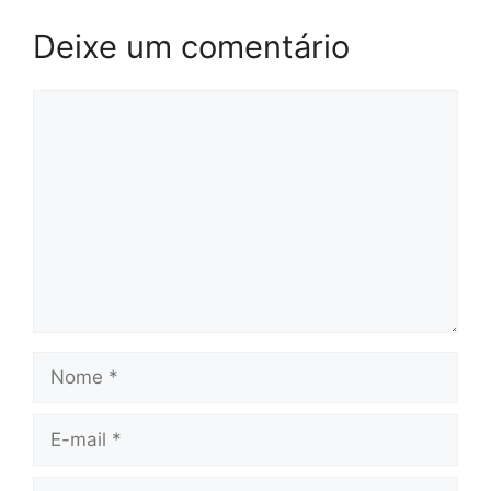
Deixe um comentário
Comentário
Nome
E-
mail
Site