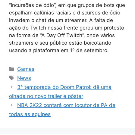
“incursões de ódio”, em que grupos de bots que
espalham calúnias raciais e discursos de ódio
invadem o chat de um streamer. A falta de
ação do Twitch nessa frente gerou um protesto
na forma de “A Day Off Twitch”, onde vários
streamers e seu público estão boicotando
usando a plataforma em 1º de setembro.
Categorias
Games
Tags
News
3ª temporada do Doom Patrol: dê uma
olhada no novo trailer e pôster
NBA 2K22 contará com locutor de PA de
todas as equipes