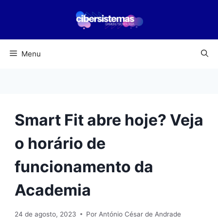
Pular
para
o
conteúdo
Menu
Smart Fit abre hoje? Veja
o horário de
funcionamento da
Academia
24 de agosto, 2023
Por
António César de Andrade