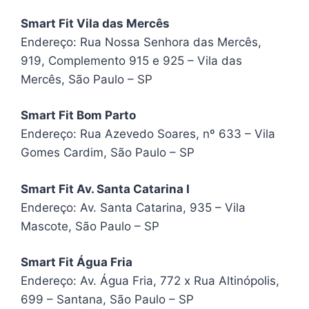
Smart Fit Vila das Mercês
Endereço: Rua Nossa Senhora das Mercês,
919, Complemento 915 e 925 – Vila das
Mercês, São Paulo – SP
Smart Fit Bom Parto
Endereço: Rua Azevedo Soares, nº 633 – Vila
Gomes Cardim, São Paulo – SP
Smart Fit Av. Santa Catarina I
Endereço: Av. Santa Catarina, 935 – Vila
Mascote, São Paulo – SP
Smart Fit Água Fria
Endereço: Av. Água Fria, 772 x Rua Altinópolis,
699 – Santana, São Paulo – SP