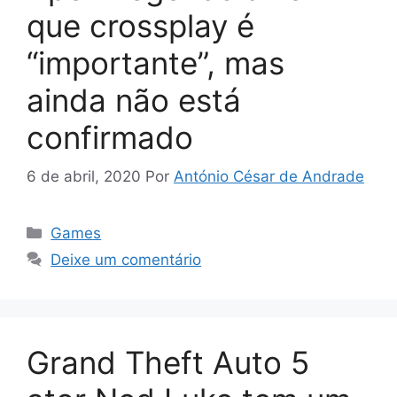
que crossplay é
“importante”, mas
ainda não está
confirmado
6 de abril, 2020
Por
António César de Andrade
Categorias
Games
Deixe um comentário
Grand Theft Auto 5