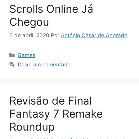
Scrolls Online Já
Chegou
6 de abril, 2020
Por
António César de Andrade
Categorias
Games
Deixe um comentário
Revisão de Final
Fantasy 7 Remake
Roundup