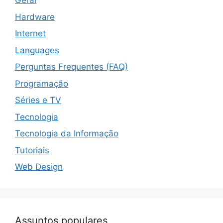
Geral
Hardware
Internet
Languages
Perguntas Frequentes (FAQ)
Programação
Séries e TV
Tecnologia
Tecnologia da Informação
Tutoriais
Web Design
Assuntos populares