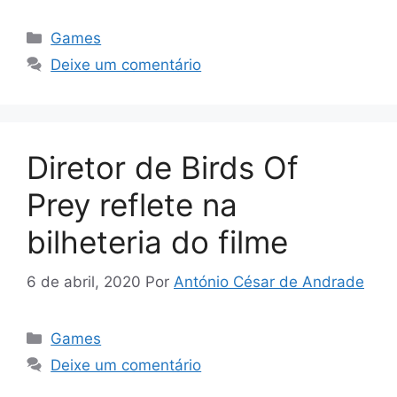
Categorias
Games
Deixe um comentário
Diretor de Birds Of
Prey reflete na
bilheteria do filme
6 de abril, 2020
Por
António César de Andrade
Categorias
Games
Deixe um comentário