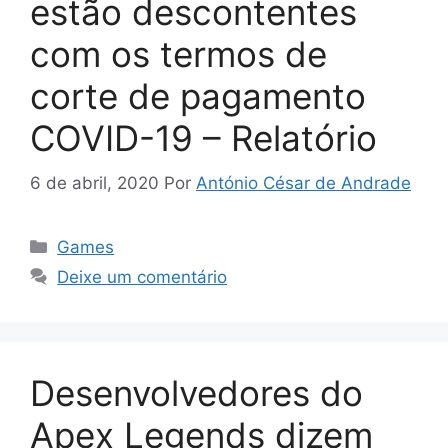
estão descontentes
com os termos de
corte de pagamento
COVID-19 – Relatório
6 de abril, 2020
Por
António César de Andrade
Categorias
Games
Deixe um comentário
Desenvolvedores do
Apex Legends dizem