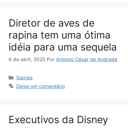
Diretor de aves de
rapina tem uma ótima
idéia para uma sequela
6 de abril, 2020
Por
António César de Andrade
Categorias
Games
Deixe um comentário
Executivos da Disney