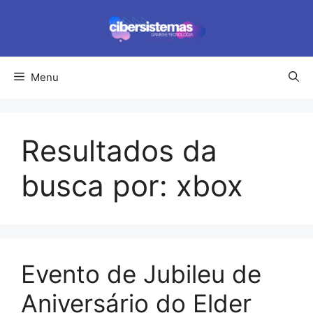
Pular
para
o
conteúdo
Menu
Resultados da
busca por:
xbox
Evento de Jubileu de
Aniversário do Elder