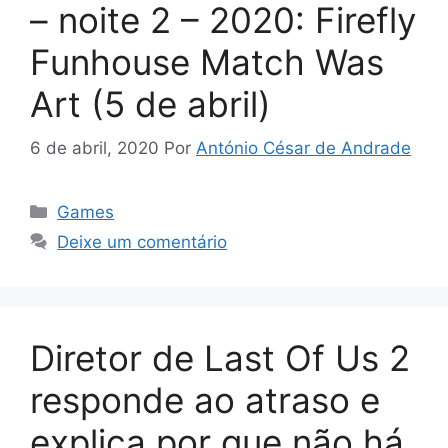
– noite 2 – 2020: Firefly
Funhouse Match Was
Art (5 de abril)
6 de abril, 2020
Por
António César de Andrade
Categorias
Games
Deixe um comentário
Diretor de Last Of Us 2
responde ao atraso e
explica por que não há