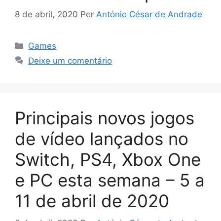
8 de abril, 2020
Por
António César de Andrade
Categorias
Games
Deixe um comentário
Principais novos jogos
de vídeo lançados no
Switch, PS4, Xbox One
e PC esta semana – 5 a
11 de abril de 2020