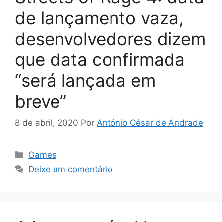
de lançamento vaza,
desenvolvedores dizem
que data confirmada
“será lançada em
breve”
8 de abril, 2020
Por
António César de Andrade
Categorias
Games
Deixe um comentário