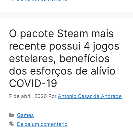
O pacote Steam mais
recente possui 4 jogos
estelares, benefícios
dos esforços de alívio
COVID-19
7 de abril, 2020
Por
António César de Andrade
Categorias
Games
Deixe um comentário