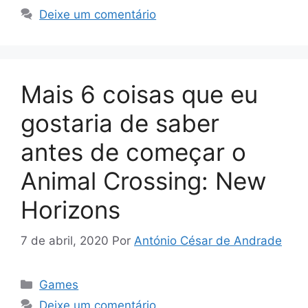
Deixe um comentário
Mais 6 coisas que eu
gostaria de saber
antes de começar o
Animal Crossing: New
Horizons
7 de abril, 2020
Por
António César de Andrade
Categorias
Games
Deixe um comentário