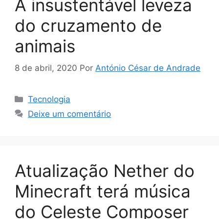
A insustentável leveza
do cruzamento de
animais
8 de abril, 2020
Por
António César de Andrade
Categorias
Tecnologia
Deixe um comentário
Atualização Nether do
Minecraft terá música
do Celeste Composer