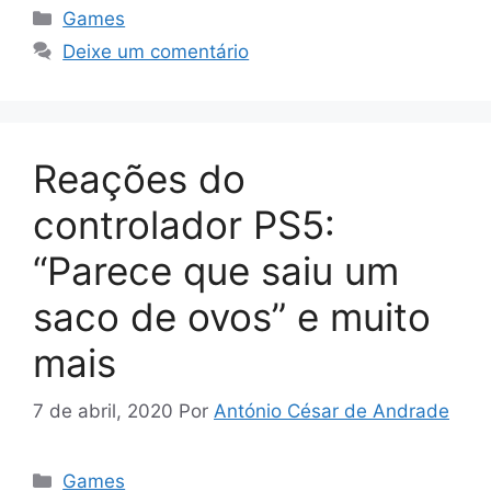
Categorias
Games
Deixe um comentário
Reações do
controlador PS5:
“Parece que saiu um
saco de ovos” e muito
mais
7 de abril, 2020
Por
António César de Andrade
Categorias
Games