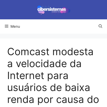
Pular
para
o
conteúdo
Menu
Comcast modesta
a velocidade da
Internet para
usuários de baixa
renda por causa do