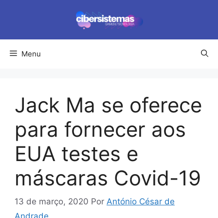
Pular
para
o
conteúdo
Menu
Jack Ma se oferece
para fornecer aos
EUA testes e
máscaras Covid-19
13 de março, 2020
Por
António César de
Andrade