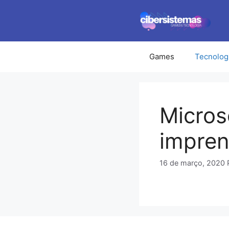
Pular
para
o
conteúdo
Games
Tecnolog
Micros
impren
16 de março, 2020