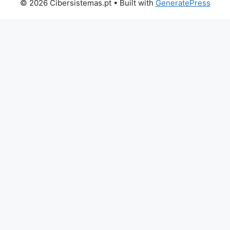
© 2026 Cibersistemas.pt
• Built with
GeneratePress