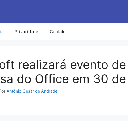
ia
Privacidade
Contato
oft realizará evento de
sa do Office em 30 de
Por
António César de Andrade