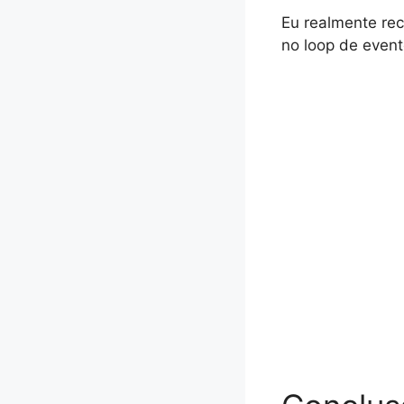
Eu realmente re
no loop de evento