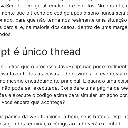
aScript e, em geral, em loop de eventos. No entanto, 
amente que o trecho de código após o sono nunca seja
nado, para que não tenhamos realmente uma situação
s parcial e, na maioria dos casos, dentro de uma marg
ndos.
pt é único thread
significa que o processo JavaScript não pode realmente
cisa fazer todas as coisas – de ouvintes de eventos a r
o mesmo encadeamento principal. E quando uma cois
a não pode ser executada. Considere uma página da w
ões e execute o código acima para simular um sono por
 você espera que aconteça?
 página da web funcionaria bem, seus botões respond
 segundos terminar, o código ao lado será executado. 