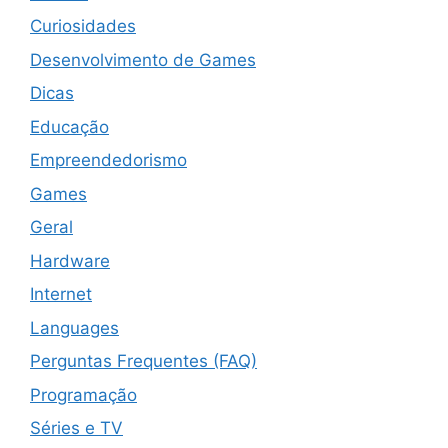
Curiosidades
Desenvolvimento de Games
Dicas
Educação
Empreendedorismo
Games
Geral
Hardware
Internet
Languages
Perguntas Frequentes (FAQ)
Programação
Séries e TV