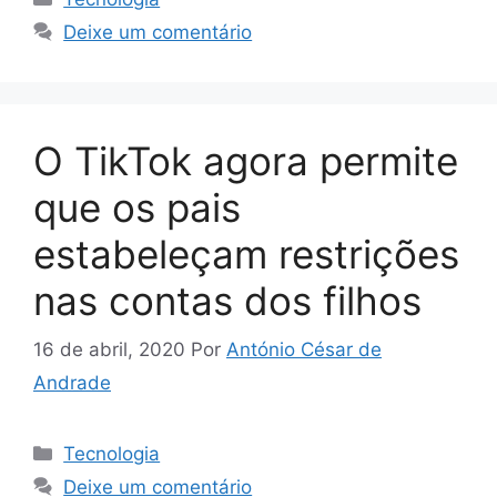
Deixe um comentário
O TikTok agora permite
que os pais
estabeleçam restrições
nas contas dos filhos
16 de abril, 2020
Por
António César de
Andrade
Categorias
Tecnologia
Deixe um comentário