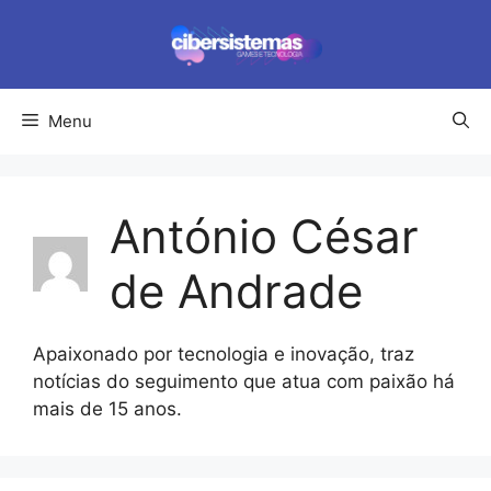
Pular
para
o
conteúdo
Menu
António César
de Andrade
Apaixonado por tecnologia e inovação, traz
notícias do seguimento que atua com paixão há
mais de 15 anos.