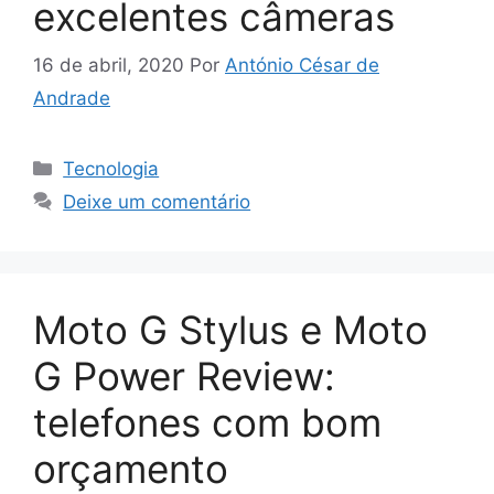
excelentes câmeras
16 de abril, 2020
Por
António César de
Andrade
Categorias
Tecnologia
Deixe um comentário
Moto G Stylus e Moto
G Power Review:
telefones com bom
orçamento