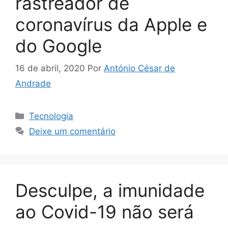
rastreador de
coronavírus da Apple e
do Google
16 de abril, 2020
Por
António César de
Andrade
Categorias
Tecnologia
Deixe um comentário
Desculpe, a imunidade
ao Covid-19 não será