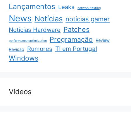
Lançamentos
Leaks
network testing
News
Notícias
notícias gamer
Patches
Notícias Hardware
Programação
Review
performance optimization
Rumores
TI em Portugal
Revisão
Windows
Vídeos