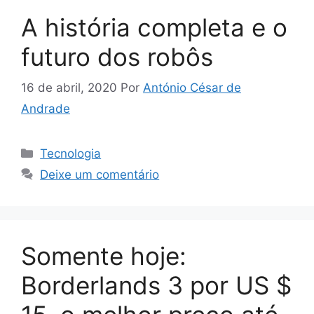
A história completa e o
futuro dos robôs
16 de abril, 2020
Por
António César de
Andrade
Categorias
Tecnologia
Deixe um comentário
Somente hoje:
Borderlands 3 por US $