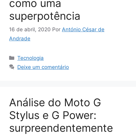
como uma
superpotência
16 de abril, 2020
Por
António César de
Andrade
Categorias
Tecnologia
Deixe um comentário
Análise do Moto G
Stylus e G Power:
surpreendentemente