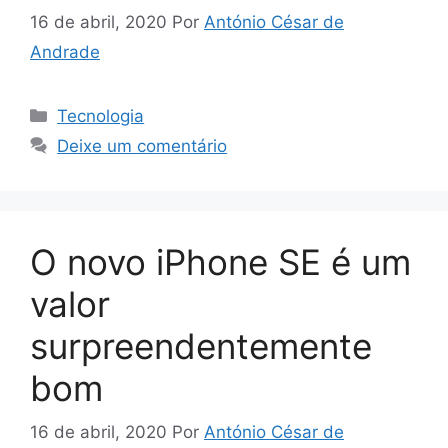
16 de abril, 2020
Por
António César de
Andrade
Categorias
Tecnologia
Deixe um comentário
O novo iPhone SE é um
valor
surpreendentemente
bom
16 de abril, 2020
Por
António César de