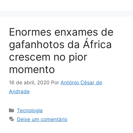
Enormes enxames de
gafanhotos da África
crescem no pior
momento
16 de abril, 2020
Por
António César de
Andrade
Categorias
Tecnologia
Deixe um comentário