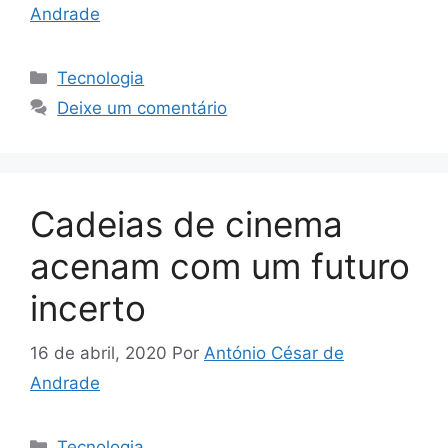
Andrade
Categorias
Tecnologia
Deixe um comentário
Cadeias de cinema
acenam com um futuro
incerto
16 de abril, 2020
Por
António César de
Andrade
Categorias
Tecnologia