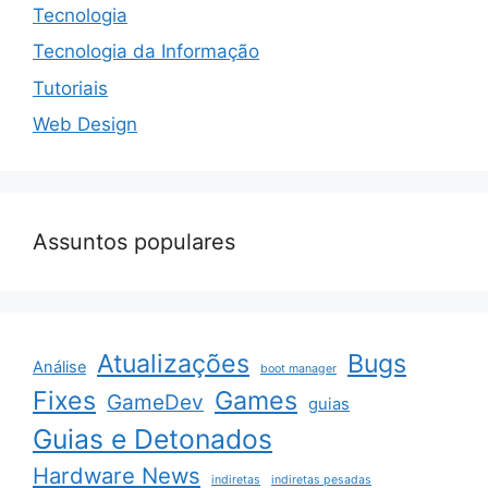
Tecnologia
Tecnologia da Informação
Tutoriais
Web Design
Assuntos populares
Atualizações
Bugs
Análise
boot manager
Fixes
Games
GameDev
guias
Guias e Detonados
Hardware News
indiretas
indiretas pesadas