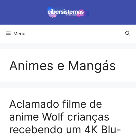
Pular
para
o
conteúdo
Menu
Animes e Mangás
Aclamado filme de
anime Wolf crianças
recebendo um 4K Blu-