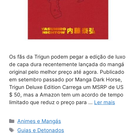
Os fãs da Trigun podem pegar a edição de luxo
de capa dura recentemente lançada do mangá
original pelo melhor preço até agora. Publicado
em setembro passado por Manga Dark Horse,
Trigun Deluxe Edition Carrega um MSRP de US
$ 50, mas a Amazon tem um acordo de tempo
limitado que reduz o preço para …
Ler mais
Categorias
Animes e Mangás
Tags
Guias e Detonados