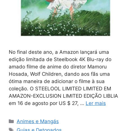
No final deste ano, a Amazon lançará uma
edição limitada de Steelbook 4K Blu-ray do
amado filme de anime do diretor Mamoru
Hosada, Wolf Children, dando aos fãs uma
ótima maneira de adicionar o filme à sua
coleção. O STEELOOL LIMITED LIMITED EM
AMAZON-EXCLUSION LIMITED EDIÇÃO LIBLIA
em 16 de agosto por US $ 27, …
Ler mais
Categorias
Animes e Mangás
Tags
Guias e Detonados