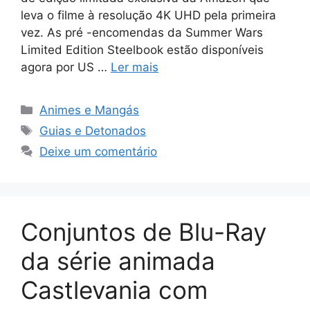
leva o filme à resolução 4K UHD pela primeira
vez. As pré -encomendas da Summer Wars
Limited Edition Steelbook estão disponíveis
agora por US …
Ler mais
Categorias
Animes e Mangás
Tags
Guias e Detonados
Deixe um comentário
Conjuntos de Blu-Ray
da série animada
Castlevania com