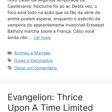
Castlevania: Nocturne foi ao ar. Desta vez, o
foco está todo na ação que os fãs da série de
anime podem esperar, enquanto o exército de
vampiros do aparentemente invencível Erzsebet
Báthory marcha sobre a França. Caso você
ainda não …
Ler mais
Categorias
Animes e Mangás
Tags
Guias e Detonados
Deixe um comentário
Evangelion: Thrice
Upon A Time Limited