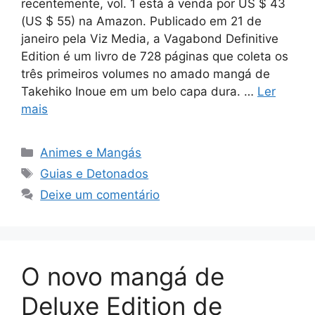
recentemente, vol. 1 está à venda por US $ 43
(US $ 55) na Amazon. Publicado em 21 de
janeiro pela Viz Media, a Vagabond Definitive
Edition é um livro de 728 páginas que coleta os
três primeiros volumes no amado mangá de
Takehiko Inoue em um belo capa dura. …
Ler
mais
Categorias
Animes e Mangás
Tags
Guias e Detonados
Deixe um comentário
O novo mangá de
Deluxe Edition de