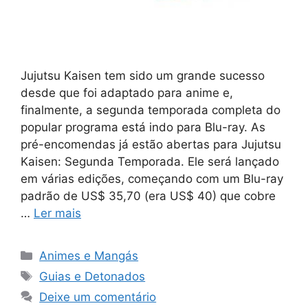
Jujutsu Kaisen tem sido um grande sucesso
desde que foi adaptado para anime e,
finalmente, a segunda temporada completa do
popular programa está indo para Blu-ray. As
pré-encomendas já estão abertas para Jujutsu
Kaisen: Segunda Temporada. Ele será lançado
em várias edições, começando com um Blu-ray
padrão de US$ 35,70 (era US$ 40) que cobre
…
Ler mais
Categorias
Animes e Mangás
Tags
Guias e Detonados
Deixe um comentário