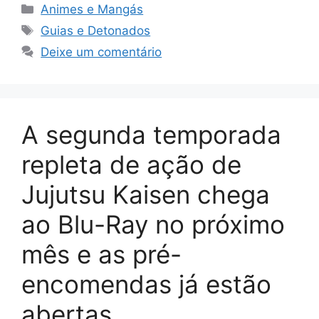
Categorias
Animes e Mangás
Tags
Guias e Detonados
Deixe um comentário
A segunda temporada
repleta de ação de
Jujutsu Kaisen chega
ao Blu-Ray no próximo
mês e as pré-
encomendas já estão
abertas