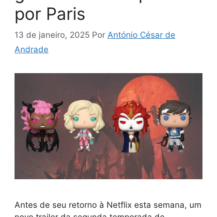
por Paris
13 de janeiro, 2025
Por
António César de
Andrade
Antes de seu retorno à Netflix esta semana, um
novo trailer da segunda temporada de