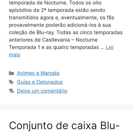
temporada de Nocturne. Todos os oito
episódios da 2ª temporada estão sendo
transmitidos agora e, eventualmente, os fãs
provavelmente poderão adicioná-los à sua
coleção de Blu-ray. Todas as cinco temporadas
anteriores de Castlevania – Nocturne
Temporada 1 e as quatro temporadas …
Ler
mais
Categorias
Animes e Mangás
Tags
Guias e Detonados
Deixe um comentário
Conjunto de caixa Blu-