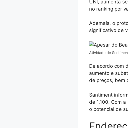
UNI, aumenta se
no ranking por v
Ademais, o prot
significativo de
Atividade de Sentimen
De acordo com d
aumento e substa
de preços, bem 
Santiment infor
de 1.100. Com a 
o potencial de s
Endereç