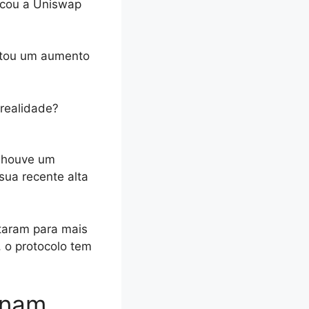
ocou a Uniswap
ntou um aumento
, houve um
sua recente alta
taram para mais
 o protocolo tem
onam