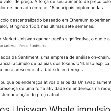
u valor de preço. A força de seu aumento de preço col
alor de mercado entre as 15 principais criptomoedas.
ocolo descentralizado baseado em Ethereum experime
 valor, atingindo 150% nas últimas sete semanas.
to Uniswap l Fonte: Sentimento
ados da Santiment, uma empresa de análise on-chain
ncial acúmulo de baleias dos tokens UNI. Isso explica 
como a crescente atividade de endereços.
mou que os endereços ativos diários da Uniswap aumen
presença de uma forte atividade de endereços na rede,
ustentar a ação do preço atual.
os Uniswap Whale impulsi