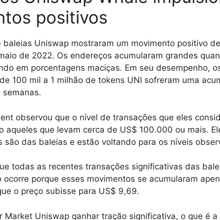
tos positivos
 baleias Uniswap mostraram um movimento positivo de
e maio de 2022. Os endereços acumularam grandes quan
ando em porcentagens maciças. Em seu desempenho, o
 de 100 mil a 1 milhão de tokens UNI sofreram uma ac
s semanas.
ent observou que o nível de transações que eles cons
o aqueles que levam cerca de US$ 100.000 ou mais. E
 são das baleias e estão voltando para os níveis obse
ue todas as recentes transações significativas das bale
sso ocorre porque esses movimentos se acumularam ape
que o preço subisse para US$ 9,69.