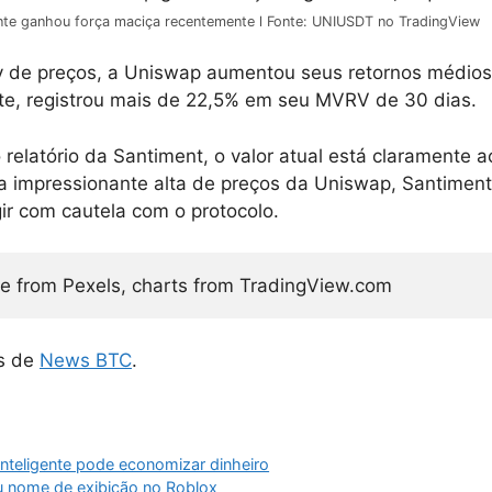
te ganhou força maciça recentemente l Fonte: UNIUSDT no TradingView
y de preços, a Uniswap aumentou seus retornos médios
nte, registrou mais de 22,5% em seu MVRV de 30 dias.
relatório da Santiment, o valor atual está claramente 
a impressionante alta de preços da Uniswap, Santimen
gir com cautela com o protocolo.
e from Pexels, charts from TradingView.com
s de
News BTC
.
nteligente pode economizar dinheiro
u nome de exibição no Roblox