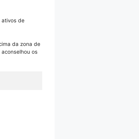
 ativos de
acima da zona de
t aconselhou os