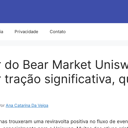
ia
Privacidade
Contato
 do Bear Market Unis
tração significativa, q
Por
Ana Catarina Da Veiga
as trouxeram uma reviravolta positiva no fluxo de eve