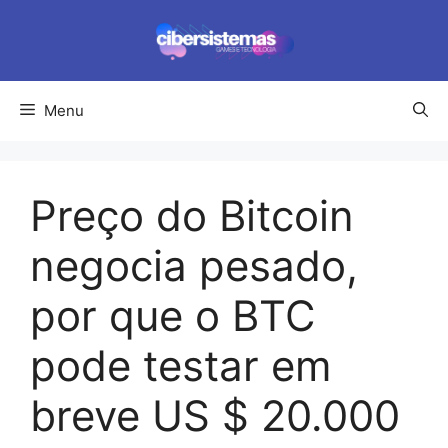
Pular
para
o
conteúdo
Menu
Preço do Bitcoin
negocia pesado,
por que o BTC
pode testar em
breve US $ 20.000