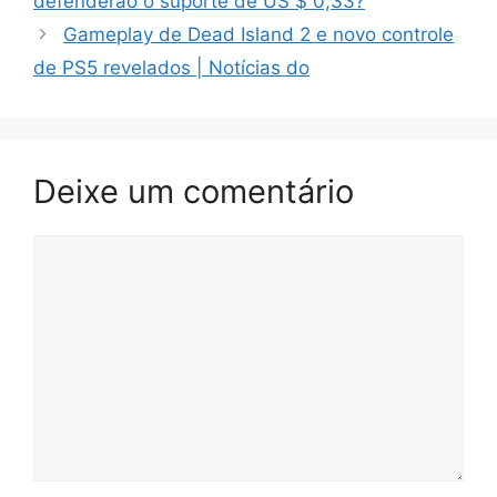
defenderão o suporte de US $ 0,33?
Gameplay de Dead Island 2 e novo controle
de PS5 revelados | Notícias do
Deixe um comentário
Comentário