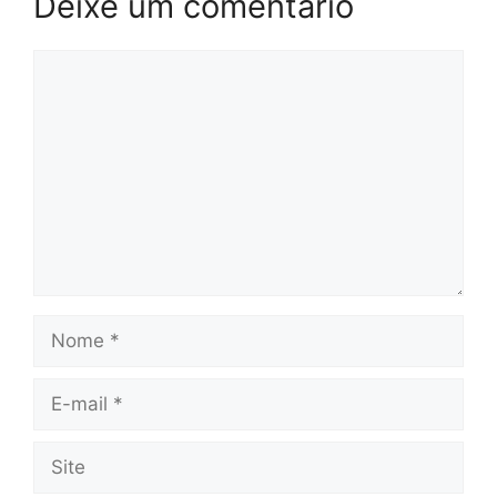
Deixe um comentário
Comentário
Nome
E-
mail
Site