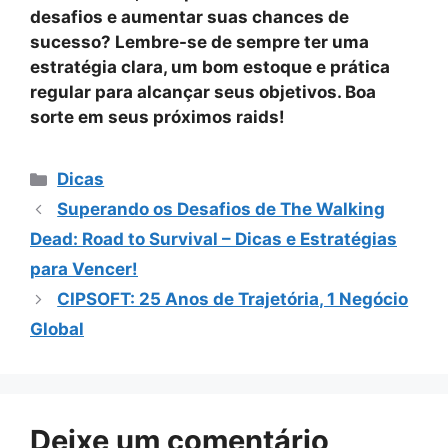
desafios e aumentar suas chances de
sucesso? Lembre-se de sempre ter uma
estratégia clara, um bom estoque e prática
regular para alcançar seus objetivos. Boa
sorte em seus próximos raids!
Categorias
Dicas
Superando os Desafios de The Walking
Dead: Road to Survival – Dicas e Estratégias
para Vencer!
CIPSOFT: 25 Anos de Trajetória, 1 Negócio
Global
Deixe um comentário