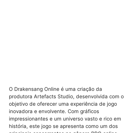
O Drakensang Online é uma criação da
produtora Artefacts Studio, desenvolvida com o
objetivo de oferecer uma experiência de jogo
inovadora e envolvente. Com gráficos
impressionantes e um universo vasto e rico em
história, este jogo se apresenta como um dos