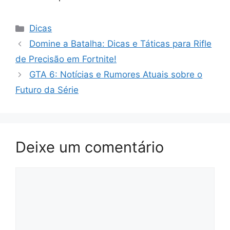
Categorias
Dicas
Domine a Batalha: Dicas e Táticas para Rifle
de Precisão em Fortnite!
GTA 6: Notícias e Rumores Atuais sobre o
Futuro da Série
Deixe um comentário
Comentário