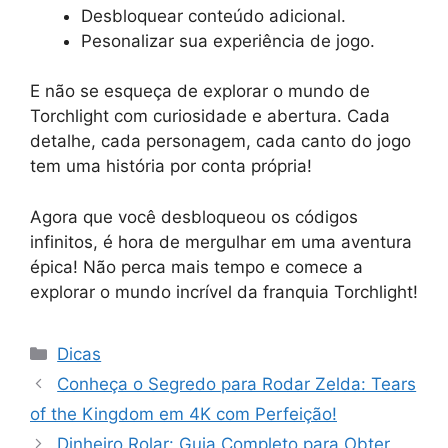
Desbloquear conteúdo adicional.
Pesonalizar sua experiência de jogo.
E não se esqueça de explorar o mundo de
Torchlight com curiosidade e abertura. Cada
detalhe, cada personagem, cada canto do jogo
tem uma história por conta própria!
Agora que você desbloqueou os códigos
infinitos, é hora de mergulhar em uma aventura
épica! Não perca mais tempo e comece a
explorar o mundo incrível da franquia Torchlight!
Categorias
Dicas
Conheça o Segredo para Rodar Zelda: Tears
of the Kingdom em 4K com Perfeição!
Dinheiro Rolar: Guia Completo para Obter