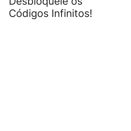
Desbloqueie os
Códigos Infinitos!