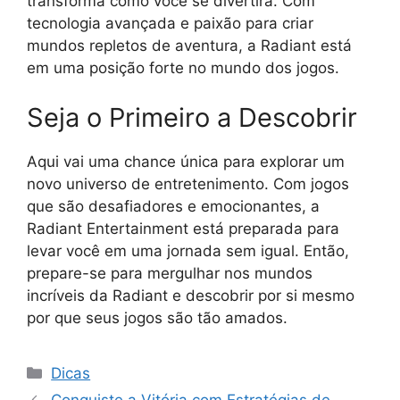
transforma como você se divertirá. Com
tecnologia avançada e paixão para criar
mundos repletos de aventura, a Radiant está
em uma posição forte no mundo dos jogos.
Seja o Primeiro a Descobrir
Aqui vai uma chance única para explorar um
novo universo de entretenimento. Com jogos
que são desafiadores e emocionantes, a
Radiant Entertainment está preparada para
levar você em uma jornada sem igual. Então,
prepare-se para mergulhar nos mundos
incríveis da Radiant e descobrir por si mesmo
por que seus jogos são tão amados.
Categorias
Dicas
Conquiste a Vitória com Estratégias de