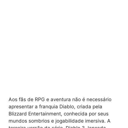
Aos fãs de RPG e aventura não é necessário
apresentar a franquia Diablo, criada pela
Blizzard Entertainment, conhecida por seus
mundos sombrios e jogabilidade imersiva. A
terceira versão da série, Diablo 3, lançada