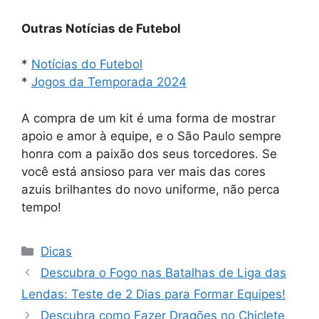
Outras Notícias de Futebol
*
Notícias do Futebol
*
Jogos da Temporada 2024
A compra de um kit é uma forma de mostrar
apoio e amor à equipe, e o São Paulo sempre
honra com a paixão dos seus torcedores. Se
você está ansioso para ver mais das cores
azuis brilhantes do novo uniforme, não perca
tempo!
Categorias
Dicas
Descubra o Fogo nas Batalhas de Liga das
Lendas: Teste de 2 Dias para Formar Equipes!
Descubra como Fazer Dragões no Chiclete