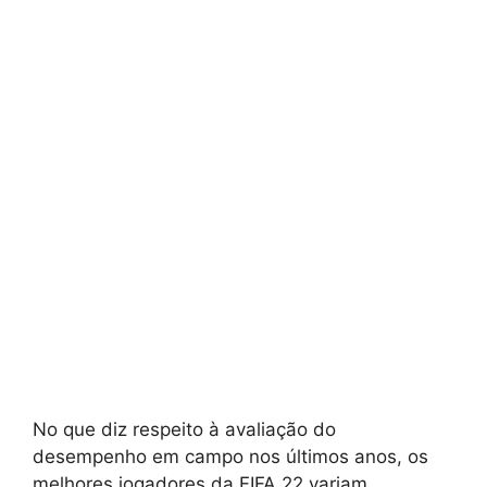
No que diz respeito à avaliação do
desempenho em campo nos últimos anos, os
melhores jogadores da FIFA 22 variam