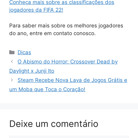
Conheça mais sobre as classificações dos
jogadores da FIFA 22!
Para saber mais sobre os melhores jogadores
do ano, entre em contato conosco.
Categorias
Dicas
O Abismo do Horror: Crossover Dead by
Daylight x Junji Ito
Steam Recebe Nova Lava de Jogos Grátis e
um Moba que Toca o Coração!
Deixe um comentário