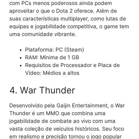
com PCs menos poderosos ainda podem
aproveitar o que o Dota 2 oferece. Além de
suas características multiplayer, como lutas de
equipas e jogabilidade competitiva, o game tem
uma comunidade vibrante.
Plataforma: PC (Steam)
RAM: Mínima de 1 GB
Requisitos de Processador e Placa de
Vídeo: Médios a altos
4. War Thunder
Desenvolvido pela Gaijin Entertainment, o War
Thunder é um MMO que combina uma
jogabilidade de combate ao vivo com uma
vasta coleção de veículos históricos. Seu foco
em realismo e precisão tornou o jogo popular