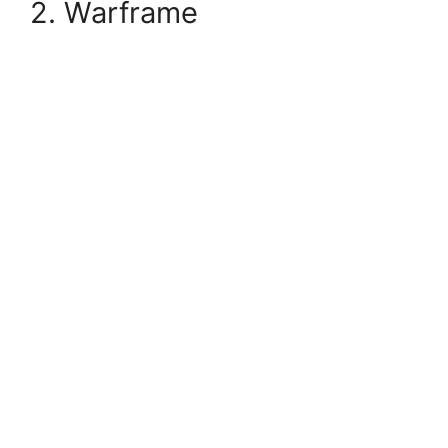
2. Warframe