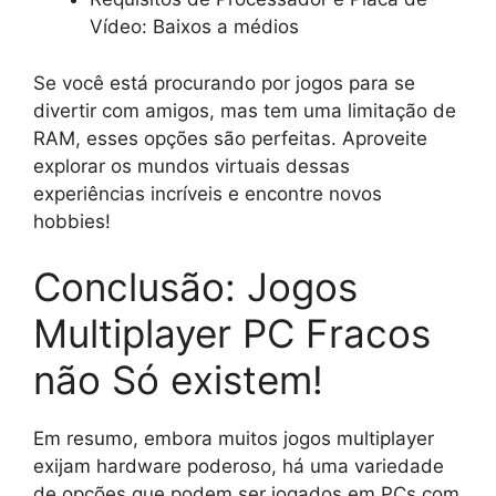
Vídeo: Baixos a médios
Se você está procurando por jogos para se
divertir com amigos, mas tem uma limitação de
RAM, esses opções são perfeitas. Aproveite
explorar os mundos virtuais dessas
experiências incríveis e encontre novos
hobbies!
Conclusão: Jogos
Multiplayer PC Fracos
não Só existem!
Em resumo, embora muitos jogos multiplayer
exijam hardware poderoso, há uma variedade
de opções que podem ser jogados em PCs com