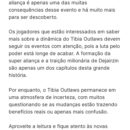
aliança é apenas uma das muitas
consequências desse evento e há muito mais
para ser descoberto.
Os jogadores que estão interessados em saber
mais sobre a dinâmica do Tibia Outlaws devem
seguir os eventos com atenção, pois a luta pelo
poder está longe de acabar. A formação da
super aliança e a traição milionária de Dejairzin
são apenas um dos capítulos desta grande
história.
Por enquanto, o Tibia Outlaws permanece em
uma atmosfera de incerteza, com muitos
questionando se as mudanças estão trazendo
benefícios reais ou apenas mais confusão.
Aproveite a leitura e fique atento às novas