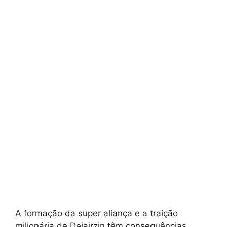
A formação da super aliança e a traição
milionária de Dejairzin têm consequências