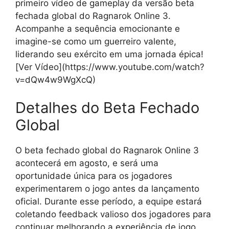
primeiro vídeo de gameplay da versão beta
fechada global do Ragnarok Online 3.
Acompanhe a sequência emocionante e
imagine-se como um guerreiro valente,
liderando seu exército em uma jornada épica!
[Ver Vídeo](https://www.youtube.com/watch?
v=dQw4w9WgXcQ)
Detalhes do Beta Fechado
Global
O beta fechado global do Ragnarok Online 3
acontecerá em agosto, e será uma
oportunidade única para os jogadores
experimentarem o jogo antes da lançamento
oficial. Durante esse período, a equipe estará
coletando feedback valioso dos jogadores para
continuar melhorando a experiência de jogo.