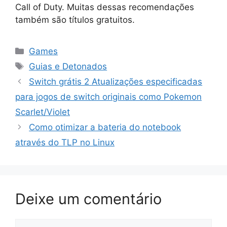
Call of Duty. Muitas dessas recomendações
também são títulos gratuitos.
Categorias
Games
Tags
Guias e Detonados
Switch grátis 2 Atualizações especificadas
para jogos de switch originais como Pokemon
Scarlet/Violet
Como otimizar a bateria do notebook
através do TLP no Linux
Deixe um comentário
Comentário