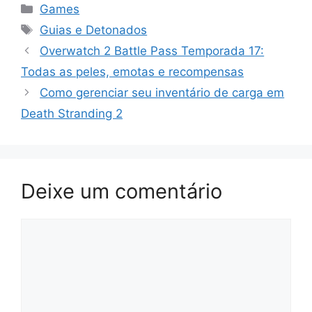
Categorias
Games
Tags
Guias e Detonados
Overwatch 2 Battle Pass Temporada 17:
Todas as peles, emotas e recompensas
Como gerenciar seu inventário de carga em
Death Stranding 2
Deixe um comentário
Comentário