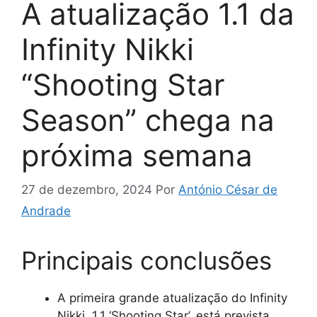
A atualização 1.1 da
Infinity Nikki
“Shooting Star
Season” chega na
próxima semana
27 de dezembro, 2024
Por
António César de
Andrade
Principais conclusões
A primeira grande atualização do Infinity
Nikki, 1.1 ‘Shooting Star’, está prevista