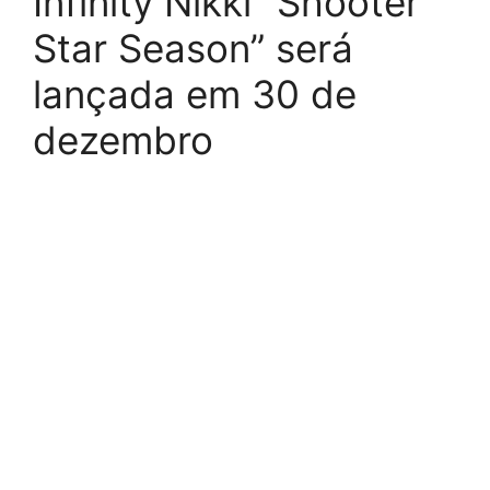
Infinity Nikki “Shooter
Star Season” será
lançada em 30 de
dezembro