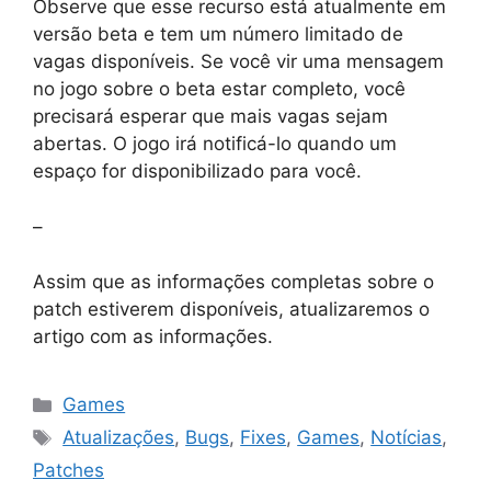
Observe que esse recurso está atualmente em
versão beta e tem um número limitado de
vagas disponíveis. Se você vir uma mensagem
no jogo sobre o beta estar completo, você
precisará esperar que mais vagas sejam
abertas. O jogo irá notificá-lo quando um
espaço for disponibilizado para você.
–
Assim que as informações completas sobre o
patch estiverem disponíveis, atualizaremos o
artigo com as informações.
Categorias
Games
Tags
Atualizações
,
Bugs
,
Fixes
,
Games
,
Notícias
,
Patches