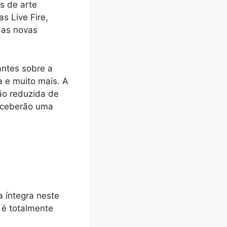
s de arte
s Live Fire,
 as novas
antes sobre a
a e muito mais. A
ão reduzida de
receberão uma
a íntegra neste
 é totalmente