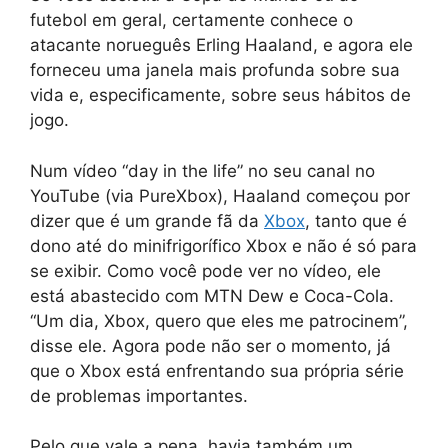
futebol em geral, certamente conhece o
atacante norueguês Erling Haaland, e agora ele
forneceu uma janela mais profunda sobre sua
vida e, especificamente, sobre seus hábitos de
jogo.
Num vídeo “day in the life” no seu canal no
YouTube (via PureXbox), Haaland começou por
dizer que é um grande fã da
Xbox
, tanto que é
dono até do minifrigorífico Xbox e não é só para
se exibir. Como você pode ver no vídeo, ele
está abastecido com MTN Dew e Coca-Cola.
“Um dia, Xbox, quero que eles me patrocinem”,
disse ele. Agora pode não ser o momento, já
que o Xbox está enfrentando sua própria série
de problemas importantes.
Pelo que vale a pena, havia também um