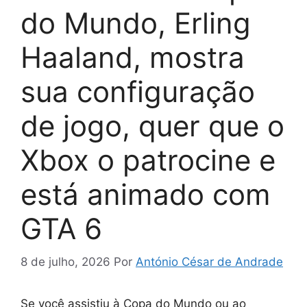
do Mundo, Erling
Haaland, mostra
sua configuração
de jogo, quer que o
Xbox o patrocine e
está animado com
GTA 6
8 de julho, 2026
Por
António César de Andrade
Se você assistiu à Copa do Mundo ou ao