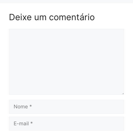
Deixe um comentário
Comentário
Nome
E-
mail