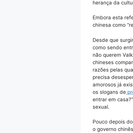
herança da cultu
Embora esta refe
chinesa como “re
Desde que surgi
como sendo entr
não querem Valko
chineses compar
razões pelas qua
precisa desesper
amorosos já exis
os slogans de
pr
entrar em casa?”
sexual.
Pouco depois do 
o governo chinês