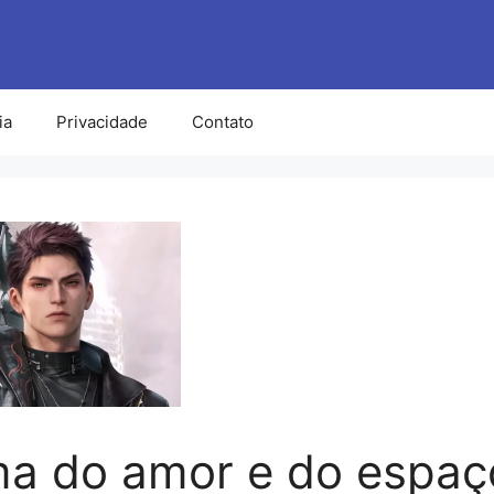
ia
Privacidade
Contato
a do amor e do espaç