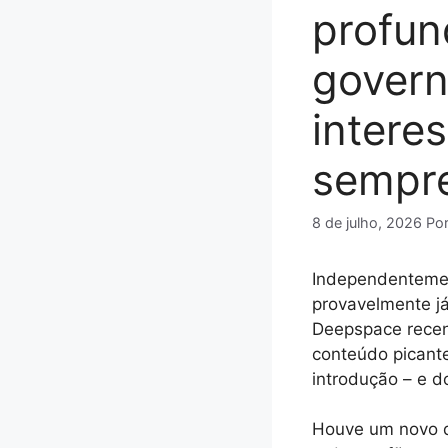
profun
govern
intere
sempr
8 de julho, 2026
Po
Independentemen
provavelmente já
Deepspace recen
conteúdo picante
introdução – e d
Houve um novo 