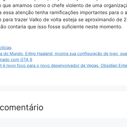
 que amamos como o chefe violento de uma organizaçã
a essa atenção tenha ramificações importantes para o 
 para trazer Valko de volta esteja se aproximando de 
não contaria que isso fosse suficiente neste momento.
tícias
a do Mundo, Erling Haaland, mostra sua configuração de jogo, qu
nimado com GTA 6
t é novo foco para o novo desenvolvedor de Vegas, Obsidian Entert
 comentário