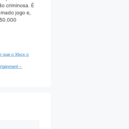
o criminosa. É
amado jogo e,
250.000
er que o Xbox o
ainment – ​​