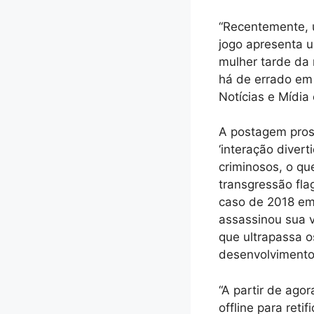
“Recentemente, u
jogo apresenta 
mulher tarde da
há de errado em 
Notícias e Mídia
A postagem pros
‘interação divert
criminosos, o q
transgressão flag
caso de 2018 em
assassinou sua v
que ultrapassa o
desenvolvimento
“A partir de ago
offline para ret