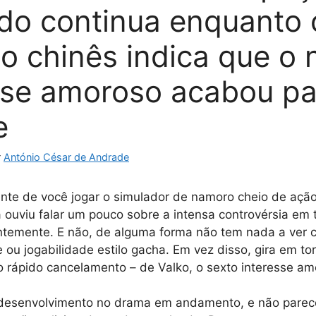
do continua enquanto 
o chinês indica que o 
sse amoroso acabou pa
e
r
António César de Andrade
te de você jogar o simulador de namoro cheio de ação
 ouviu falar um pouco sobre a intensa controvérsia em 
temente. E não, de alguma forma não tem nada a ver 
 ou jogabilidade estilo gacha. Em vez disso, gira em to
o rápido cancelamento – de Valko, o sexto interesse am
desenvolvimento no drama em andamento, e não parec