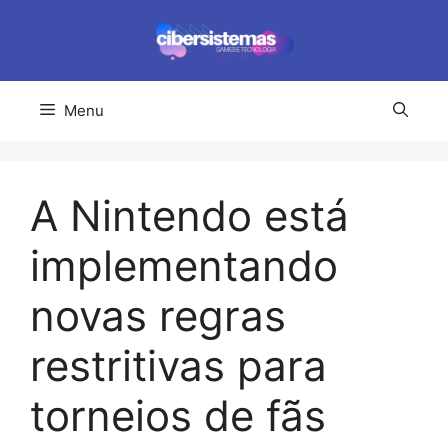
Pular
para
o
conteúdo
Menu
A Nintendo está
implementando
novas regras
restritivas para
torneios de fãs