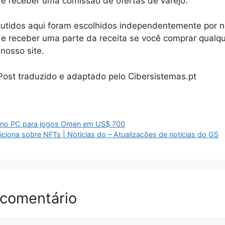
e receber uma comissão de ofertas de varejo.
cutidos aqui foram escolhidos independentemente por n
e receber uma parte da receita se você comprar qualqu
nosso site.
 Post traduzido e adaptado pelo Cibersistemas.pt
 no PC para jogos Omen em US$ 700
iciona sobre NFTs | Notícias do – Atualizações de notícias do GS
 comentário