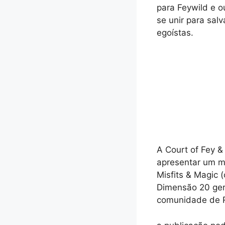
para Feywild e o
se unir para sal
egoístas.
A Court of Fey &
apresentar um m
Misfits & Magic 
Dimensão 20 ger
comunidade de 