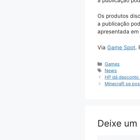
a publicação pod
Os produtos dis
a publicação pod
apresentada em 
Via
Game Spot
.
Categorias
Games
Tags
News
HP dá desconto
Minecraft se pos
Deixe um
Comentário