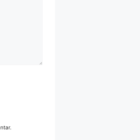
ntar.