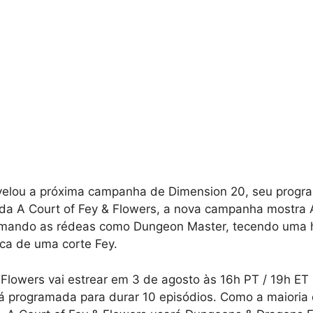
velou a próxima campanha de Dimension 20, seu prog
a A Court of Fey & Flowers, a nova campanha mostra A
mando as rédeas como Dungeon Master, tecendo uma hi
ica de uma corte Fey.
 Flowers vai estrear em 3 de agosto às 16h PT / 19h ET 
á programada para durar 10 episódios. Como a maiori