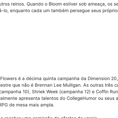
utros reinos. Quando o Bloom estiver sob ameaça, os se
vá-lo, enquanto cada um também persegue seus próprios
 Flowers é a décima quinta campanha da Dimension 20,
estre que não é Brennan Lee Mulligan. As outras três
(campanha 10), Shriek Week (campanha 12) e Coffin Ru
almente apresenta talentos do CollegeHumor ou seus 
RPG de mesa mais ampla.