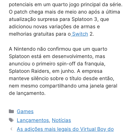
potenciais em um quarto jogo principal da série.
O patch chega mais de meio ano após a última
atualização surpresa para Splatoon 3, que
adicionou novas variações de armas e
melhorias gratuitas para o
Switch
2.
A Nintendo não confirmou que um quarto
Splatoon está em desenvolvimento, mas
anunciou o primeiro spin-off da franquia,
Splatoon Raiders, em junho. A empresa
manteve silêncio sobre o título desde então,
nem mesmo compartilhando uma janela geral
de lançamento.
Categorias
Games
Tags
Lançamentos
,
Notícias
As adições mais legais do Virtual Boy do