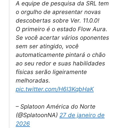
A equipe de pesquisa da SRL tem
o orgulho de apresentar novas
descobertas sobre Ver. 11.0.0!
O primeiro é o estado Flow Aura.
Se você acertar vários oponentes
sem ser atingido, você
automaticamente pintará o chão
ao seu redor e suas habilidades
físicas serão ligeiramente
melhoradas.
pic.twitter.com/H6I3KqbHaK
– Splatoon América do Norte
(@SplatoonNA)
27 de janeiro de
2026