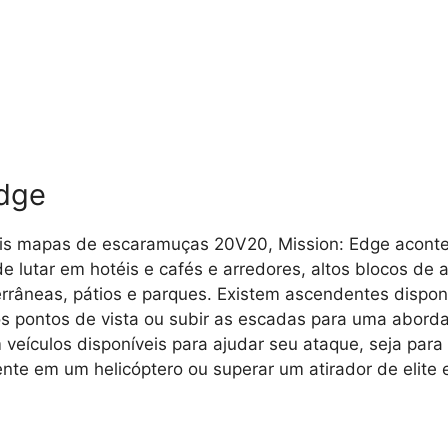
Edge
ois mapas de escaramuças 20V20, Mission: Edge aconte
e lutar em hotéis e cafés e arredores, altos blocos de
râneas, pátios e parques. Existem ascendentes disponív
os pontos de vista ou subir as escadas para uma abor
 veículos disponíveis para ajudar seu ataque, seja para 
nte em um helicóptero ou superar um atirador de elite