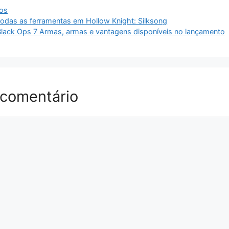
dos
todas as ferramentas em Hollow Knight: Silksong
: Black Ops 7 Armas, armas e vantagens disponíveis no lançamento
 comentário