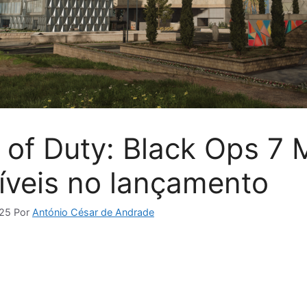
ll of Duty: Black Ops 7
íveis no lançamento
025
Por
António César de Andrade