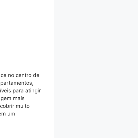
ce no centro de
 apartamentos,
eis para atingir
dagem mais
cobrir muito
 em um