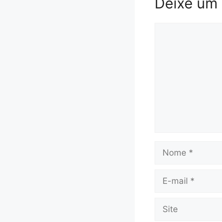
Deixe um
Comentário
Nome
E-
mail
Site