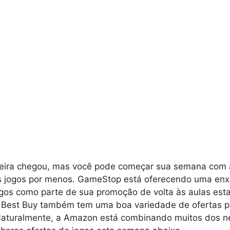
eira chegou, mas você pode começar sua semana com a
 jogos por menos. GameStop está oferecendo uma enx
gos como parte de sua promoção de volta às aulas est
a Best Buy também tem uma boa variedade de ofertas pa
Naturalmente, a Amazon está combinando muitos dos n