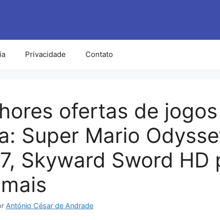
ia
Privacidade
Contato
hores ofertas de jogos
: Super Mario Odysse
7, Skyward Sword HD 
 mais
or
António César de Andrade