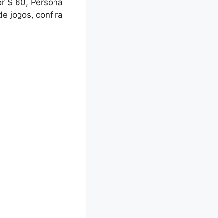
por $ 60, Persona
de jogos, confira