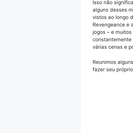
Isso não signifi
alguns desses 
vistos ao longo 
Revengeance e a 
jogos – e muitos
constantemente 
várias cenas e p
Reunimos alguns
fazer seu próprio