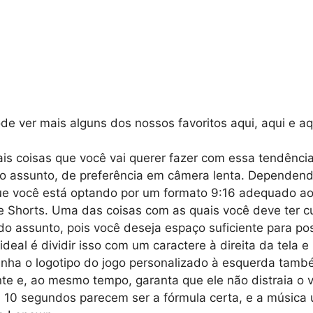
 ver mais alguns dos nossos favoritos aqui, aqui e aq
is coisas que você vai querer fazer com essa tendência
o assunto, de preferência em câmera lenta. Dependend
e você está optando por um formato 9:16 adequado ao
e Shorts. Uma das coisas com as quais você deve ter c
o assunto, pois você deseja espaço suficiente para pos
ideal é dividir isso com um caractere à direita da tela e
nha o logotipo do jogo personalizado à esquerda tamb
nte e, ao mesmo tempo, garanta que ele não distraia o 
 10 segundos parecem ser a fórmula certa, e a música