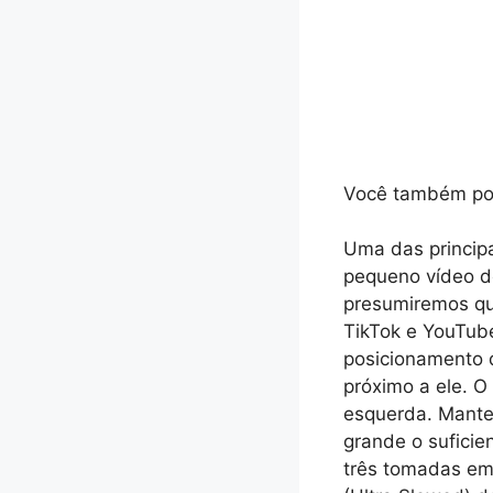
Você também pode
Uma das principa
pequeno vídeo d
presumiremos qu
TikTok e YouTub
posicionamento d
próximo a ele. O 
esquerda. Mante
grande o suficie
três tomadas em