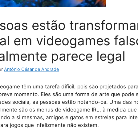
soas estão transforma
eal em videogames fals
ealmente parece legal
or
António César de Andrade
ogame têm uma tarefa difícil, pois são projetados par
breve momento. Eles são uma forma de arte que pode s
redes sociais, as pessoas estão notando-os. Uma das n
lmente são os menus de videogame IRL, à medida que
ndo a si mesmas, amigos e gatos em estrelas para inte
ara jogos que infelizmente não existem.