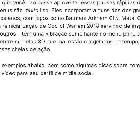
ca que você não possa aproveitar essas pausas rápidas d
menus são
muito
liso. Eles incorporam alguns dos design
dos anos, com jogos como Batman: Arkham City, Metal G
reinicialização de God of War em 2018 servindo de ins
 outros – têm uma vibração semelhante no menu principa
entre modelos 3D que mal estão congelados no tempo
oses cheias de ação.
 exemplos abaixo, bem como algumas dicas sobre co
 vídeo para seu perfil de mídia social.