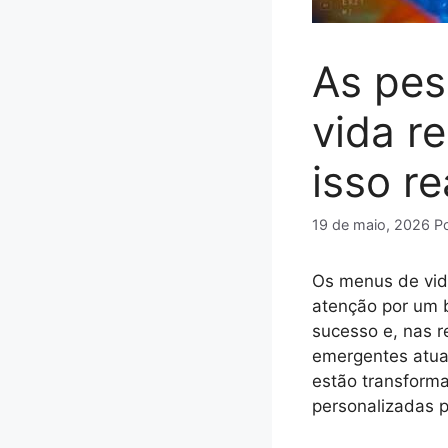
As pes
vida r
isso r
19 de maio, 2026
P
Os menus de vide
atenção por um 
sucesso e, nas 
emergentes atua
estão transforma
personalizadas p