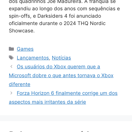
dos quadrinhos Joe Madureira. A franquia se
expandiu ao longo dos anos com sequências e
spin-offs, e Darksiders 4 foi anunciado
oficialmente durante o 2024 THQ Nordic
Showcase.
Categorias
Games
Tags
Lançamentos
,
Notícias
Os usuários do Xbox querem que a
Microsoft dobre o que antes tornava o Xbox
diferente
Forza Horizon 6 finalmente corrige um dos
aspectos mais irritantes da série