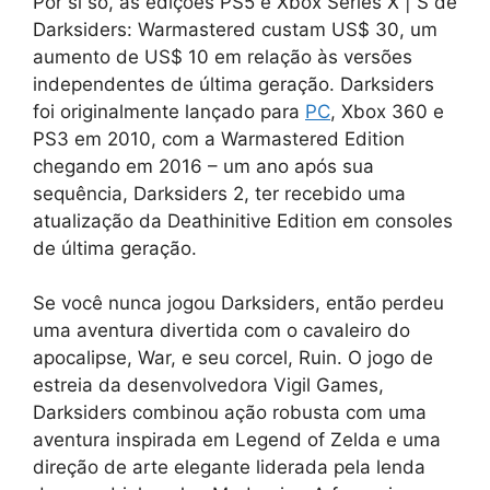
Por si só, as edições PS5 e Xbox Series X | S de
Darksiders: Warmastered custam US$ 30, um
aumento de US$ 10 em relação às versões
independentes de última geração. Darksiders
foi originalmente lançado para
PC
, Xbox 360 e
PS3 em 2010, com a Warmastered Edition
chegando em 2016 – um ano após sua
sequência, Darksiders 2, ter recebido uma
atualização da Deathinitive Edition em consoles
de última geração.
Se você nunca jogou Darksiders, então perdeu
uma aventura divertida com o cavaleiro do
apocalipse, War, e seu corcel, Ruin. O jogo de
estreia da desenvolvedora Vigil Games,
Darksiders combinou ação robusta com uma
aventura inspirada em Legend of Zelda e uma
direção de arte elegante liderada pela lenda