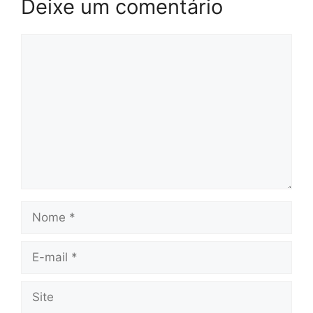
Deixe um comentário
Comentário
Nome
E-
mail
Site