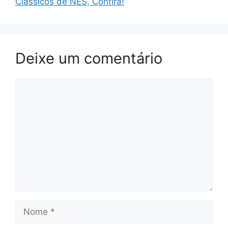
Clássicos de NES, Confira!
Deixe um comentário
Comentário
Nome