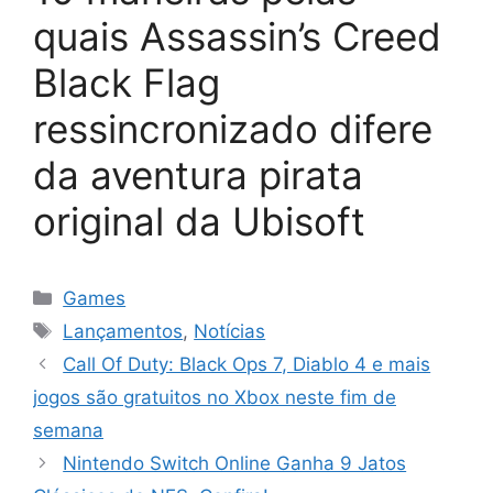
quais Assassin’s Creed
Black Flag
ressincronizado difere
da aventura pirata
original da Ubisoft
Categorias
Games
Tags
Lançamentos
,
Notícias
Call Of Duty: Black Ops 7, Diablo 4 e mais
jogos são gratuitos no Xbox neste fim de
semana
Nintendo Switch Online Ganha 9 Jatos