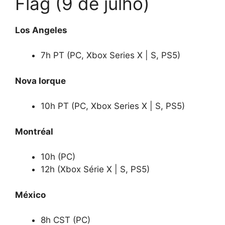
Flag (9 de julho)
Los Angeles
7h PT (PC, Xbox Series X | S, PS5)
Nova Iorque
10h PT (PC, Xbox Series X | S, PS5)
Montréal
10h (PC)
12h (Xbox Série X | S, PS5)
México
8h CST (PC)