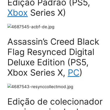
Edição Padrão (PS5,
Xbox
Series X)
Assassin’s Creed Black
Flag Resynced Digital
Deluxe Edition (PS5,
Xbox Series X,
PC
)
Edição de colecionador