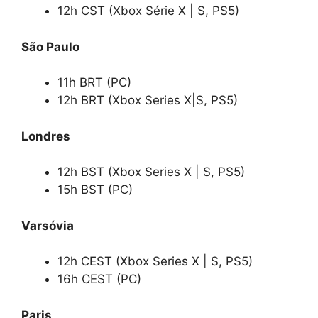
12h CST (Xbox Série X | S, PS5)
São Paulo
11h BRT (PC)
12h BRT (Xbox Series X|S, PS5)
Londres
12h BST (Xbox Series X | S, PS5)
15h BST (PC)
Varsóvia
12h CEST (Xbox Series X | S, PS5)
16h CEST (PC)
Paris