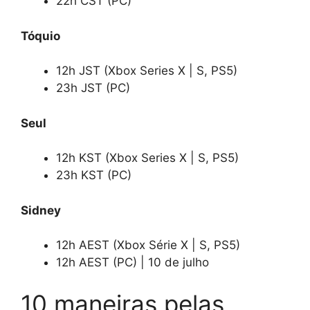
22h CST (PC)
Tóquio
12h JST (Xbox Series X | S, PS5)
23h JST (PC)
Seul
12h KST (Xbox Series X | S, PS5)
23h KST (PC)
Sidney
12h AEST (Xbox Série X | S, PS5)
12h AEST (PC) | 10 de julho
10 maneiras pelas