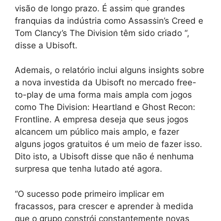
visão de longo prazo. É assim que grandes
franquias da indústria como Assassin’s Creed e
Tom Clancy’s The Division têm sido criado “,
disse a Ubisoft.
Ademais, o relatório inclui alguns insights sobre
a nova investida da Ubisoft no mercado free-
to-play de uma forma mais ampla com jogos
como The Division: Heartland e Ghost Recon:
Frontline. A empresa deseja que seus jogos
alcancem um público mais amplo, e fazer
alguns jogos gratuitos é um meio de fazer isso.
Dito isto, a Ubisoft disse que não é nenhuma
surpresa que tenha lutado até agora.
“O sucesso pode primeiro implicar em
fracassos, para crescer e aprender à medida
que o grupo constrói constantemente novas