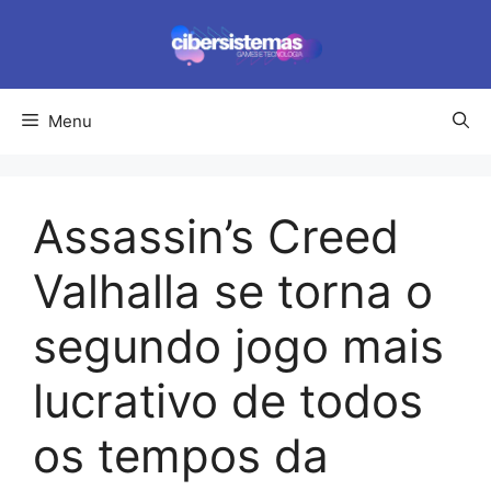
Pular
para
o
conteúdo
Menu
Assassin’s Creed
Valhalla se torna o
segundo jogo mais
lucrativo de todos
os tempos da