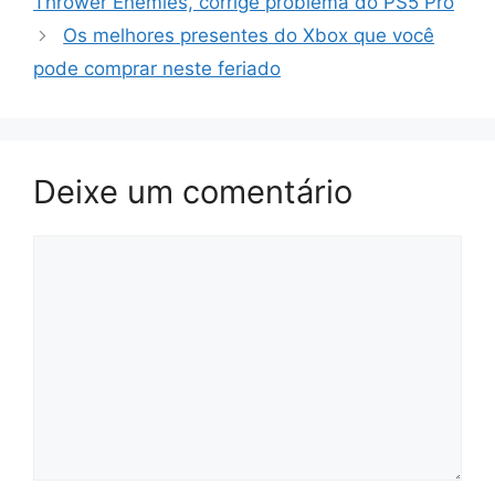
Thrower Enemies, corrige problema do PS5 Pro
Os melhores presentes do Xbox que você
pode comprar neste feriado
Deixe um comentário
Comentário