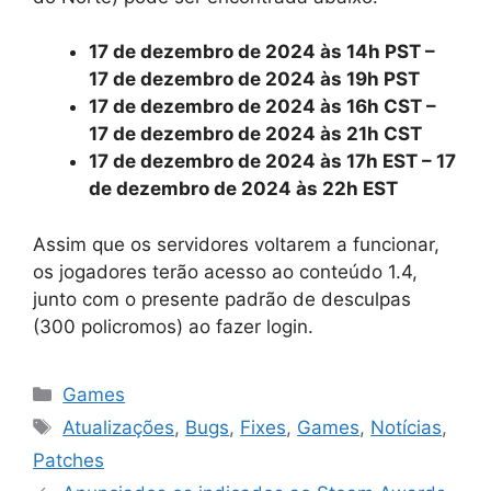
17 de dezembro de 2024 às 14h PST –
17 de dezembro de 2024 às 19h PST
17 de dezembro de 2024 às 16h CST –
17 de dezembro de 2024 às 21h CST
17 de dezembro de 2024 às 17h EST – 17
de dezembro de 2024 às 22h EST
Assim que os servidores voltarem a funcionar,
os jogadores terão acesso ao conteúdo 1.4,
junto com o presente padrão de desculpas
(300 policromos) ao fazer login.
Categorias
Games
Tags
Atualizações
,
Bugs
,
Fixes
,
Games
,
Notícias
,
Patches