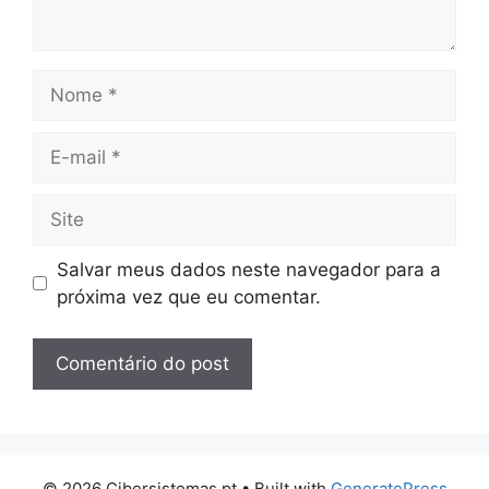
Nome
E-
mail
Site
Salvar meus dados neste navegador para a
próxima vez que eu comentar.
© 2026 Cibersistemas.pt
• Built with
GeneratePress