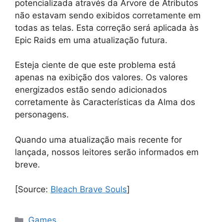
potencializada através da Árvore de Atributos
não estavam sendo exibidos corretamente em
todas as telas. Esta correção será aplicada às
Epic Raids em uma atualização futura.
Esteja ciente de que este problema está
apenas na exibição dos valores. Os valores
energizados estão sendo adicionados
corretamente às Características da Alma dos
personagens.
Quando uma atualização mais recente for
lançada, nossos leitores serão informados em
breve.
[Source:
Bleach Brave Souls
]
Categorias
Games