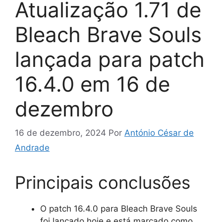
Atualização 1.71 de
Bleach Brave Souls
lançada para patch
16.4.0 em 16 de
dezembro
16 de dezembro, 2024
Por
António César de
Andrade
Principais conclusões
O patch 16.4.0 para Bleach Brave Souls
foi lançado hoje e está marcado como