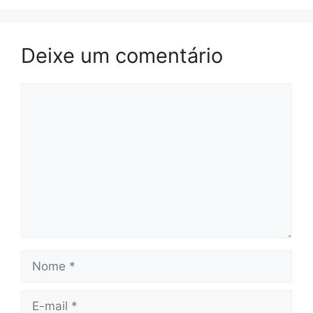
Deixe um comentário
Comentário
Nome
E-