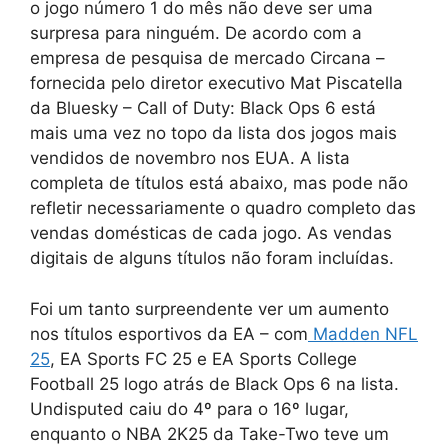
o jogo número 1 do mês não deve ser uma
surpresa para ninguém. De acordo com a
empresa de pesquisa de mercado Circana –
fornecida pelo diretor executivo Mat Piscatella
da Bluesky – Call of Duty: Black Ops 6 está
mais uma vez no topo da lista dos jogos mais
vendidos de novembro nos EUA. A lista
completa de títulos está abaixo, mas pode não
refletir necessariamente o quadro completo das
vendas domésticas de cada jogo. As vendas
digitais de alguns títulos não foram incluídas.
Foi um tanto surpreendente ver um aumento
nos títulos esportivos da EA – com
Madden NFL
25
, EA Sports FC 25 e EA Sports College
Football 25 logo atrás de Black Ops 6 na lista.
Undisputed caiu do 4º para o 16º lugar,
enquanto o NBA 2K25 da Take-Two teve um