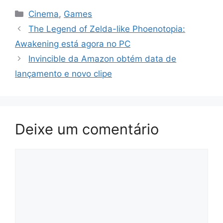
Categorias
Cinema
,
Games
The Legend of Zelda-like Phoenotopia:
Awakening está agora no PC
Invincible da Amazon obtém data de
lançamento e novo clipe
Deixe um comentário
Comentário