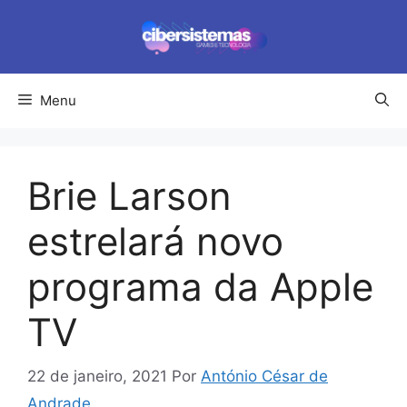
Pular
para
o
conteúdo
Menu
Brie Larson
estrelará novo
programa da Apple
TV
22 de janeiro, 2021
Por
António César de
Andrade