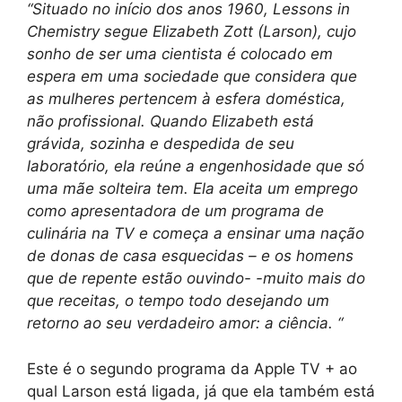
“Situado no início dos anos 1960, Lessons in
Chemistry segue Elizabeth Zott (Larson), cujo
sonho de ser uma cientista é colocado em
espera em uma sociedade que considera que
as mulheres pertencem à esfera doméstica,
não profissional. Quando Elizabeth está
grávida, sozinha e despedida de seu
laboratório, ela reúne a engenhosidade que só
uma mãe solteira tem. Ela aceita um emprego
como apresentadora de um programa de
culinária na TV e começa a ensinar uma nação
de donas de casa esquecidas – e os homens
que de repente estão ouvindo- -muito mais do
que receitas, o tempo todo desejando um
retorno ao seu verdadeiro amor: a ciência. “
Este é o segundo programa da Apple TV + ao
qual Larson está ligada, já que ela também está