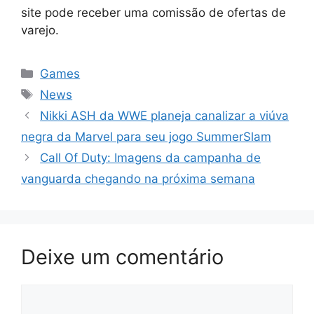
site pode receber uma comissão de ofertas de
varejo.
Categorias
Games
Tags
News
Nikki ASH da WWE planeja canalizar a viúva
negra da Marvel para seu jogo SummerSlam
Call Of Duty: Imagens da campanha de
vanguarda chegando na próxima semana
Deixe um comentário
Comentário