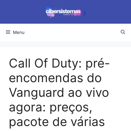
Pular
para
o
conteúdo
Menu
Call Of Duty: pré-
encomendas do
Vanguard ao vivo
agora: preços,
pacote de várias