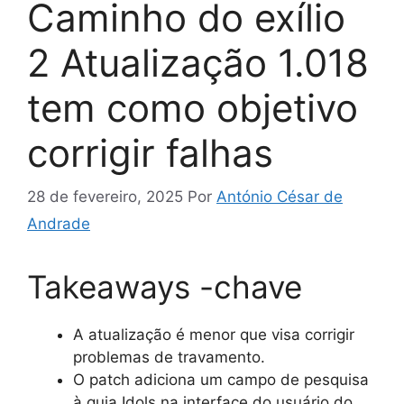
Caminho do exílio
2 Atualização 1.018
tem como objetivo
corrigir falhas
28 de fevereiro, 2025
Por
António César de
Andrade
Takeaways -chave
A atualização é menor que visa corrigir
problemas de travamento.
O patch adiciona um campo de pesquisa
à guia Idols na interface do usuário do