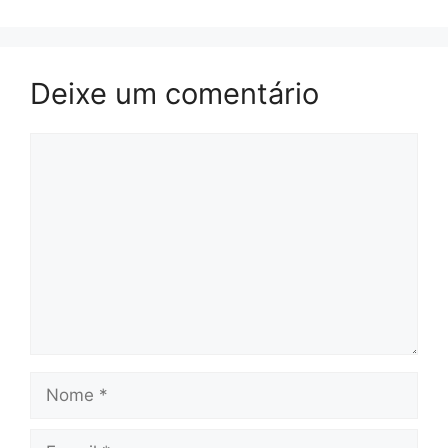
Deixe um comentário
Comentário
Nome
E-