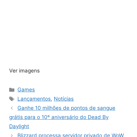
Ver imagens
Categorias
Games
Tags
Lançamentos
,
Notícias
Ganhe 10 milhões de pontos de sangue
grátis para o 10º aniversário do Dead By
Daylight
Blizzard processa servidor privado de WoW